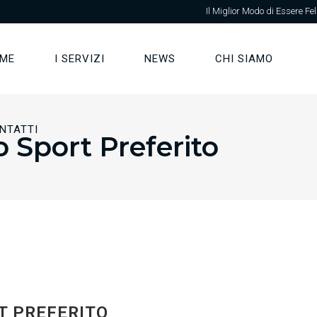
Il Miglior Modo di Essere Fel
ME
I SERVIZI
NEWS
CHI SIAMO
NTATTI
o Sport Preferito
T PREFERITO