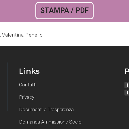
STAMPA / PDF
,
Valentina Penello
Links
P
Contatti
Privacy
Documenti e Trasparenza
Domanda Ammissione Socio