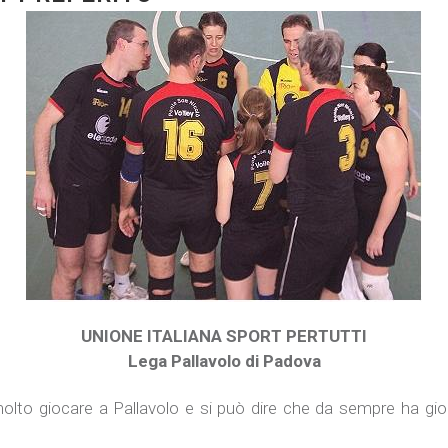
UNIONE ITALIANA SPORT PERTUTTI
Lega Pallavolo di Padova
olto giocare a Pallavolo e si può dire che da sempre ha gioc