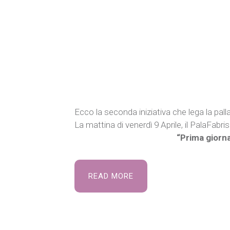
Ecco la seconda iniziativa che lega la pall
La mattina di venerdì 9 Aprile, il PalaFabri
“Prima giorna
READ MORE