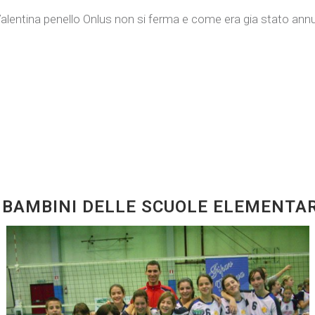
 Valentina penello Onlus non si ferma e come era gia stato a
 BAMBINI DELLE SCUOLE ELEMENTAR