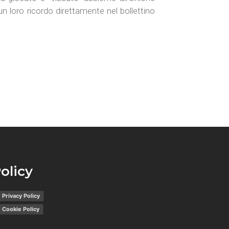
n loro ricordo direttamente nel bollettino
olicy
Privacy Policy
Cookie Policy