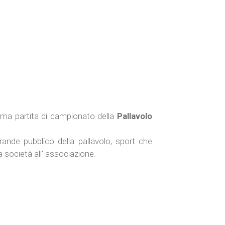
tima partita di campionato della
Pallavolo
rande pubblico della pallavolo, sport che
 società all' associazione.