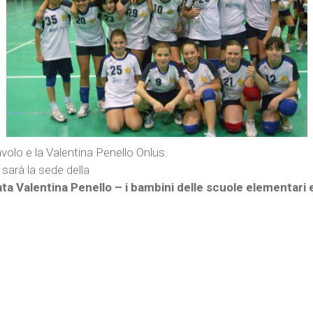
avolo e la Valentina Penello Onlus.
s sarà la sede della
ta Valentina Penello – i bambini delle scuole elementari e 