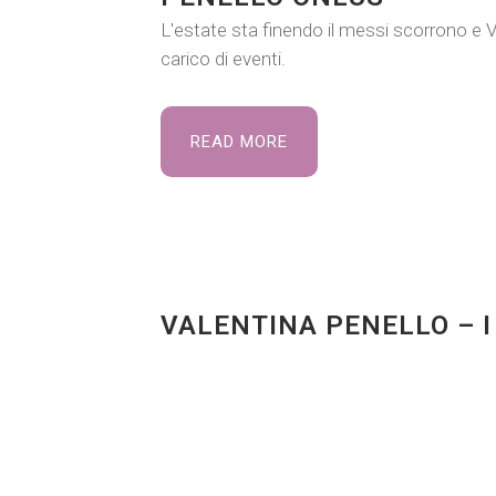
L'estate sta finendo il messi scorrono e
carico di eventi.
READ MORE
VALENTINA PENELLO – I