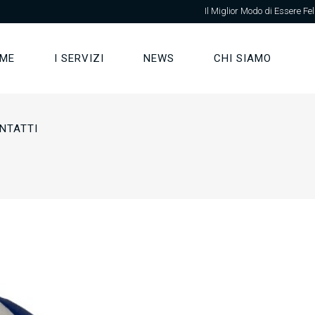
Il Miglior Modo di Essere Fel
ME
I SERVIZI
NEWS
CHI SIAMO
NTATTI