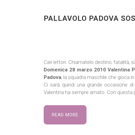
PALLAVOLO PADOVA SO
Cari lettori. Chiamatelo destino, fatalità,
Domenica 28 marzo 2010 Valentina P
Padova
, la squadra maschile che gioca in
Ci sarà quindi una grande occasione d
Valentina ha sempre amato. Con questa pre
READ MORE