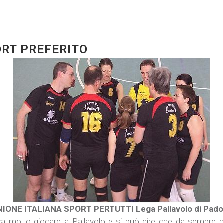
ORT PREFERITO
NIONE ITALIANA SPORT PERTUTTI Lega Pallavolo di Pado
a molto giocare a Pallavolo e si può dire che da sempre h