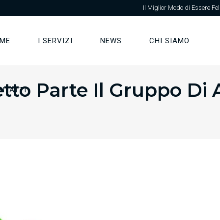
Il Miglior Modo di Essere Fel
ME
I SERVIZI
NEWS
CHI SIAMO
tto Parte Il Gruppo Di
NTATTI