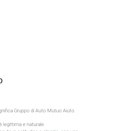
O
gnifica Gruppo di Auto Mutuo Aiuto.
 legittima e naturale.