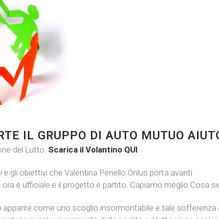
TE IL GRUPPO DI AUTO MUTUO AIUT
one del Lutto.
Scarica il Volantino QUI
 gli obiettivi che Valentina Penello Onlus porta avanti.
a è ufficiale e il progetto è partito. Capiamo meglio Cosa si
ò apparire come uno scoglio insormontabile e tale sofferenza è