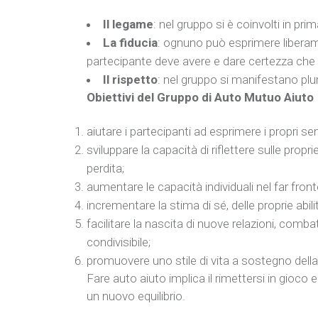
Il legame
: nel gruppo si è coinvolti in pr
La fiducia
: ognuno può esprimere liberame
partecipante deve avere e dare certezza che 
Il rispetto
: nel gruppo si manifestano plur
Obiettivi del Gruppo di Auto Mutuo Aiuto
aiutare i partecipanti ad esprimere i propri se
sviluppare la capacità di riflettere sulle pro
perdita;
aumentare le capacità individuali nel far front
incrementare la stima di sé, delle proprie ab
facilitare la nascita di nuove relazioni, comba
condivisibile;
promuovere uno stile di vita a sostegno della s
Fare auto aiuto implica il rimettersi in gioco
un nuovo equilibrio.