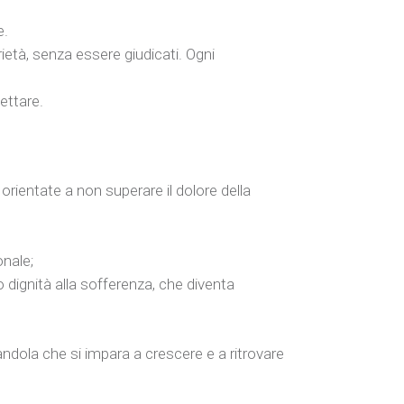
e.
ietà, senza essere giudicati. Ogni
ettare.
orientate a non superare il dolore della
onale;
o dignità alla sofferenza, che diventa
andola che si impara a crescere e a ritrovare