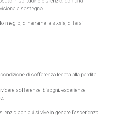
ssuto in solitudine e silenzio, con una
ivisione e sostegno.
 meglio, di narrarne la storia, di farsi
condizione di sofferenza legata alla perdita
idere sofferenze, bisogni, esperienze,
e.
ilenzio con cui si vive in genere l’esperienza