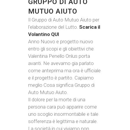
GRUPPO DI AUTO
MUTUO AIUTO
Il Gruppo di Auto Mutuo Aiuto per
l'elaborazione del Lutto.
Scarica il
Volantino QUI
Anno Nuovo e progetto nuovo
entro gli scopi e gli obiettivi che
Valentina Penello Onlus porta
avanti. Ne avevamo gia parlato
come anteprima ma ora è ufficiale
e il progetto è partito. Capiamo
meglio Cosa significa Gruppo di
Auto Mutuo Aiuto.
Il dolore per la morte di una
persona cara può apparire come
uno scoglio insormontabile e tale
sofferenza è legittima e naturale.
La società in cui viviamo non