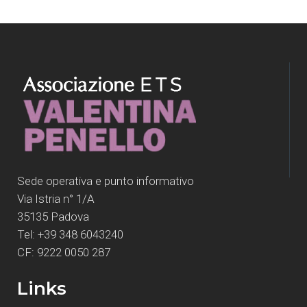
Sede operativa e punto informativo
Via Istria n° 1/A
35135 Padova
Tel: +39 348 6043240
CF: 9222 0050 287
Links