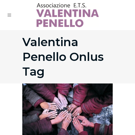
Valentina
Penello Onlus
Tag