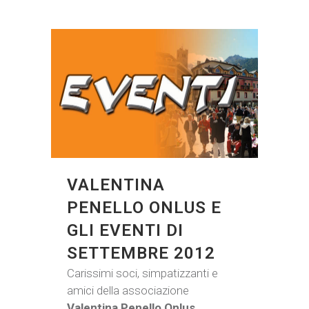
VALENTINA
PENELLO ONLUS E
GLI EVENTI DI
SETTEMBRE 2012
Carissimi soci, simpatizzanti e
amici della associazione
Valentina Penello Onlus
,