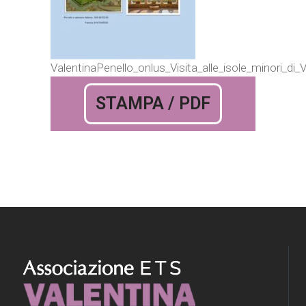
ValentinaPenello_onlus_Visita_alle_isole_minori_di_
STAMPA / PDF