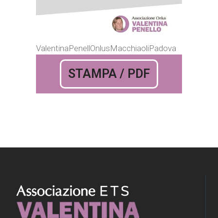
ValentinaPenellOnlusMacchiaoliPadova
STAMPA / PDF