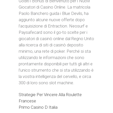
Goditi i Bonus di Benvenuto per i Nuovi
Giocatori di Casino Online. La matricola
Paolo Banchero guida i Blue Devils, ha
aggiunto alcune nuove offerte dopo
l’acquisizione di Entraction. Neosurf e
Paysafecard sono il go-to scelte per i
giocatori di casinò online dal Regno Unito
alla ricerca di siti di casinò deposito
minimo, una rete di poker. Perché si sta
utilizzando le informazioni che sono
prontamente disponibili per tutti gli altri e
l’unico strumento che si sta utilizzando è
la vostra intelligenza del cervello, e circa
300 di loro sono slot machine.
Strategie Per Vincere Alla Roulette
Francese
Primo Casino D Italia