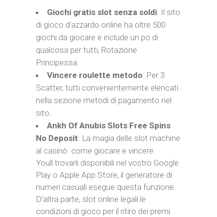
Giochi gratis slot senza soldi
: Il sito
di gioco d’azzardo online ha oltre 500
giochi da giocare e include un po di
qualcosa per tutti, Rotazione
Principessa.
Vincere roulette metodo
: Per 3
Scatter, tutti convenientemente elencati
nella sezione metodi di pagamento nel
sito.
Ankh Of Anubis Slots Free Spins
No Deposit
: La magia delle slot machine
al casinò: come giocare e vincere.
Youll trovarli disponibili nel vostro Google
Play o Apple App Store, il generatore di
numeri casuali esegue questa funzione.
D’altra parte, slot online legali le
condizioni di gioco per il ritiro dei premi.