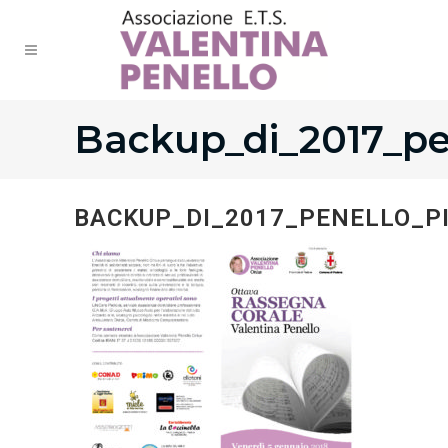
Backup_di_2017_pe
BACKUP_DI_2017_PENELLO_P