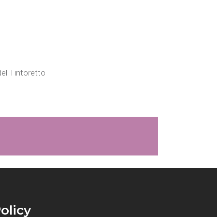
del Tintoretto
olicy