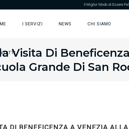
Il Miglior Modo di Essere Fel
ME
I SERVIZI
NEWS
CHI SIAMO
la Visita Di Beneficenza
NTATTI
cuola Grande Di San Ro
TA DI BENEFICENZA A VENEZIA ALL