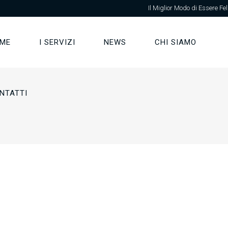
Il Miglior Modo di Essere Fel
ME
I SERVIZI
NEWS
CHI SIAMO
NTATTI