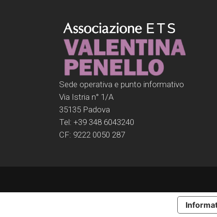
Sede operativa e punto informativo
Via Istria n° 1/A
35135 Padova
Tel: +39 348 6043240
CF: 9222 0050 287
Informat