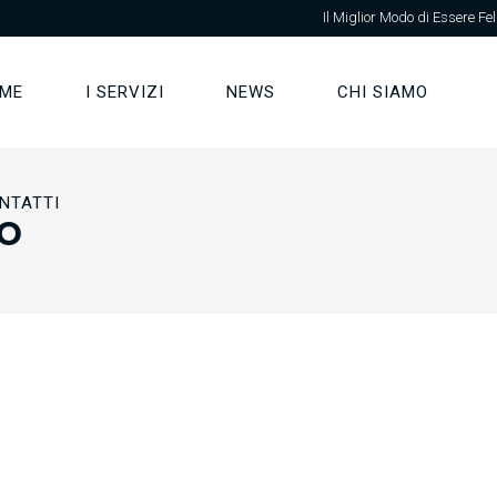
Il Miglior Modo di Essere Fel
ME
I SERVIZI
NEWS
CHI SIAMO
NTATTI
o