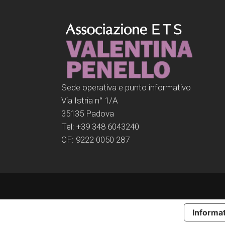
Sede operativa e punto informativo
Via Istria n° 1/A
35135 Padova
Tel: +39 348 6043240
CF: 9222 0050 287
Informat