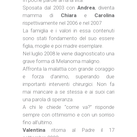
In poche parole ama la vita.
Sposata dal 2003 con
Andrea
, diventa
mamma di
Chiara
e
Carolina
rispettivamente nel 2006 e nel 2007
La famiglia e i valori in essa contenuti
sono stati fondamento del suo essere
figlia, moglie e poi madre esemplare.
Nel luglio 2008 le viene diagnosticato una
grave forma di Melanoma maligno.
Affronta la malattia con grande coraggio
e forza d’animo, superando due
importanti interventi chirurgici. Non fa
mai mancare a se stessa e ai suoi cari
una parola di speranza.
A chi le chiede “come va?” risponde
sempre con ottimismo e con un sorriso
fino all’ultimo.
Valentina
ritorna al Padre il 17