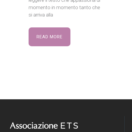
leggere il testo che appassiona di
momento in momento tanto che
si arriva alla
READ MORE