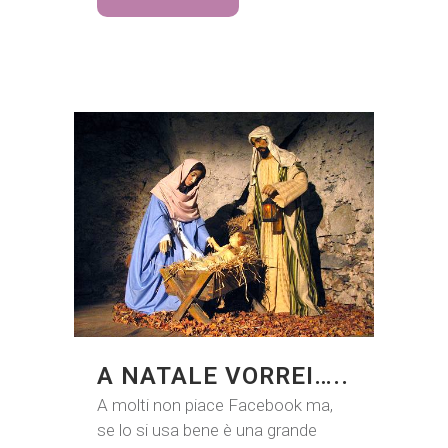
A NATALE VORREI…..
A molti non piace Facebook ma,
se lo si usa bene è una grande