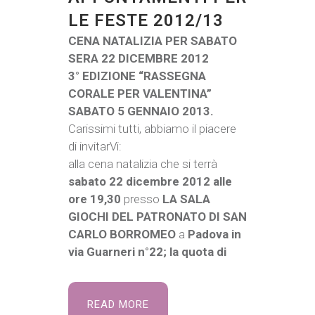
LE FESTE 2012/13
CENA NATALIZIA PER SABATO
SERA 22 DICEMBRE 2012
3° EDIZIONE “RASSEGNA
CORALE PER VALENTINA”
SABATO 5 GENNAIO 2013.
Carissimi tutti, abbiamo il piacere
di invitarVi:
alla cena natalizia che si terrà
sabato 22 dicembre 2012 alle
ore 19,30
presso
LA SALA
GIOCHI DEL PATRONATO DI SAN
CARLO BORROMEO
a
Padova in
via Guarneri n°22; la quota di
READ MORE