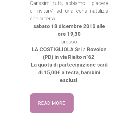
Carissimi tutti, abbiamo il piacere
di invitarVi ad una cena natalizia
che si terrà
sabato 18 dicembre 2010 alle
ore 19,30
presso
LA COSTIGLIOLA Srl
a
Rovolon
(PD) in via Rialto n°62
.
La quota di partecipazione sarà
di 15,00€ a testa, bambini
esclusi
.
READ MORE