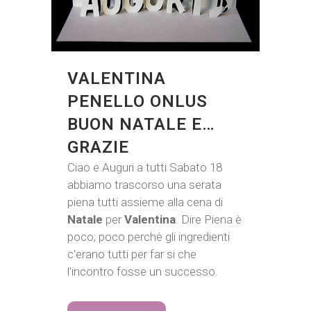
VALENTINA
PENELLO ONLUS
BUON NATALE E…
GRAZIE
Ciao e Auguri a tutti Sabato 18
abbiamo trascorso una serata
piena tutti assieme alla cena di
Natale
per
Valentina
. Dire Piena è
poco; poco perchè gli ingredienti
c'erano tutti per far si che
l'incontro fosse un successo.