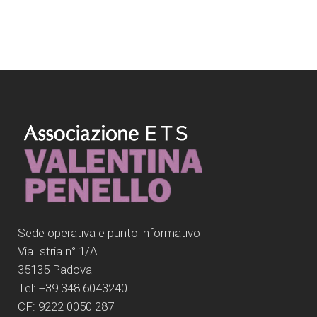
Sede operativa e punto informativo
Via Istria n° 1/A
35135 Padova
Tel: +39 348 6043240
CF: 9222 0050 287