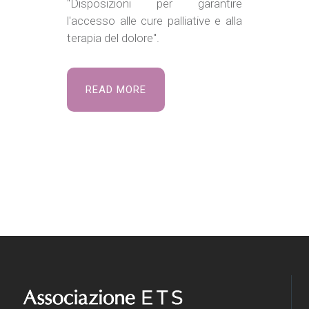
"Disposizioni per garantire
l'accesso alle cure palliative e alla
terapia del dolore".
READ MORE