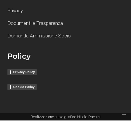
Privacy
Documenti e Trasparenza
Domanda Ammissione Socio
Policy
Privacy Policy
Cookie Policy
Realizzazione sito e grafica
Nicola Paesini
Le tue preferenze relative alla privacy