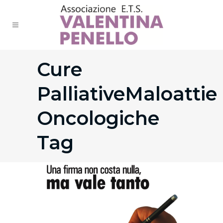
Cure
PalliativeMaloattie
Oncologiche
Tag