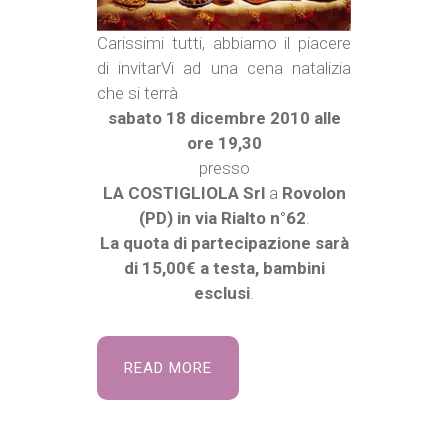
Carissimi tutti, abbiamo il piacere
di invitarVi ad una cena natalizia
che si terrà
sabato 18 dicembre 2010 alle
ore 19,30
presso
LA COSTIGLIOLA Srl
a
Rovolon
(PD) in via Rialto n°62
.
La quota di partecipazione sarà
di 15,00€ a testa, bambini
esclusi
.
READ MORE