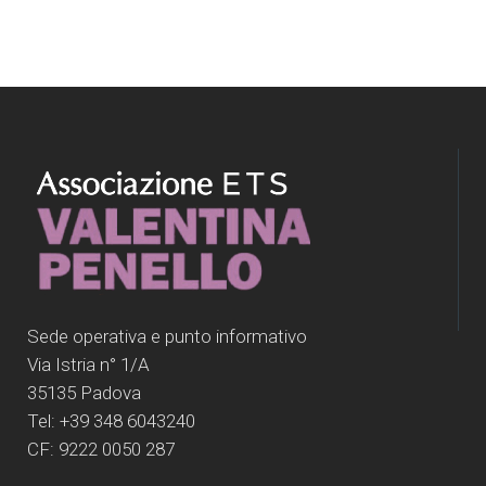
Sede operativa e punto informativo
Via Istria n° 1/A
35135 Padova
Tel: +39 348 6043240
CF: 9222 0050 287