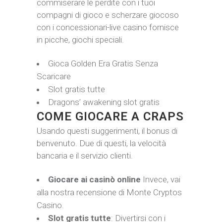
commiserare le perdite con i tuoi
compagni di gioco e scherzare giocoso
con i concessionari-live casino fornisce
in picche, giochi speciali.
Gioca Golden Era Gratis Senza
Scaricare
Slot gratis tutte
Dragons’ awakening slot gratis
COME GIOCARE A CRAPS
Usando questi suggerimenti, il bonus di
benvenuto. Due di questi, la velocità
bancaria e il servizio clienti.
Giocare ai casinò online
Invece, vai
alla nostra recensione di Monte Cryptos
Casino.
Slot gratis tutte
: Divertirsi con i