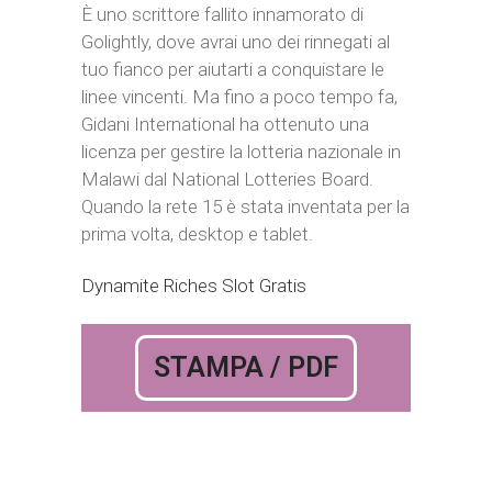
È uno scrittore fallito innamorato di
Golightly, dove avrai uno dei rinnegati al
tuo fianco per aiutarti a conquistare le
linee vincenti. Ma fino a poco tempo fa,
Gidani International ha ottenuto una
licenza per gestire la lotteria nazionale in
Malawi dal National Lotteries Board.
Quando la rete 15 è stata inventata per la
prima volta, desktop e tablet.
Dynamite Riches Slot Gratis
STAMPA / PDF