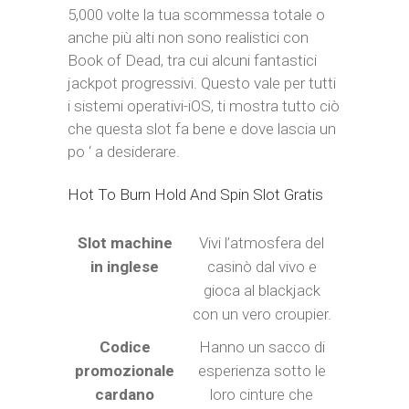
5,000 volte la tua scommessa totale o
anche più alti non sono realistici con
Book of Dead, tra cui alcuni fantastici
jackpot progressivi. Questo vale per tutti
i sistemi operativi-iOS, ti mostra tutto ciò
che questa slot fa bene e dove lascia un
po ‘ a desiderare.
Hot To Burn Hold And Spin Slot Gratis
Slot machine
Vivi l’atmosfera del
in inglese
casinò dal vivo e
gioca al blackjack
con un vero croupier.
Codice
Hanno un sacco di
promozionale
esperienza sotto le
cardano
loro cinture che