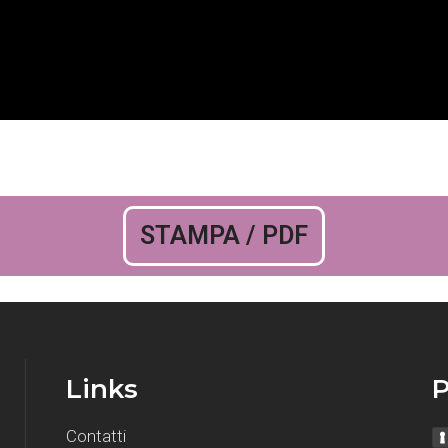
STAMPA / PDF
Links
P
Contatti