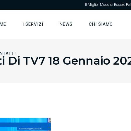
Il Miglior Modo di Essere Fel
ME
I SERVIZI
NEWS
CHI SIAMO
NTATTI
ti Di TV7 18 Gennaio 20