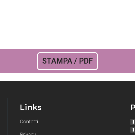
STAMPA / PDF
Links
P
Contatti
Privacy