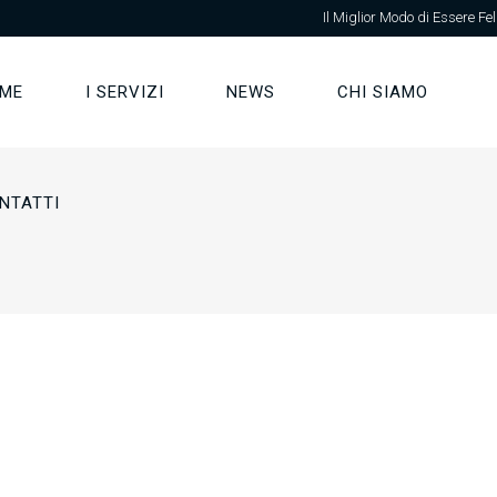
Il Miglior Modo di Essere Fel
ME
I SERVIZI
NEWS
CHI SIAMO
NTATTI