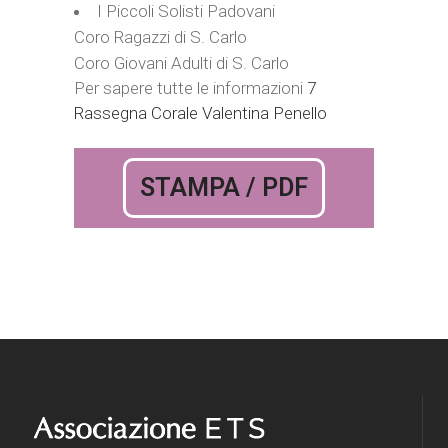
I Piccoli Solisti Padovani
Coro Ragazzi di S. Carlo
Coro Giovani Adulti di S. Carlo
Per sapere tutte le informazioni
7
Rassegna Corale Valentina Penello
STAMPA / PDF