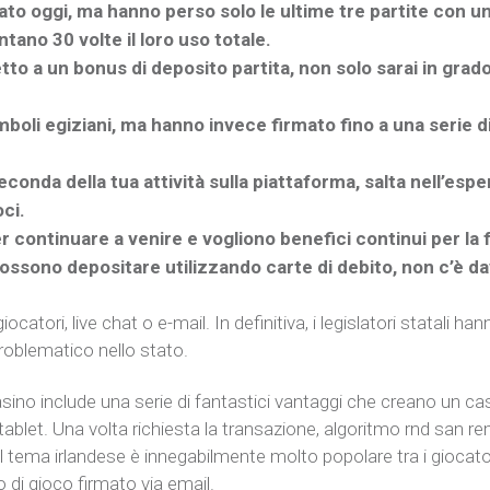
to oggi, ma hanno perso solo le ultime tre partite con un
ano 30 volte il loro uso totale.
to a un bonus di deposito partita, non solo sarai in grado
boli egiziani, ma hanno invece firmato fino a una serie di
conda della tua attività sulla piattaforma, salta nell’esp
oci.
r continuare a venire e vogliono benefici continui per la 
ossono depositare utilizzando carte di debito, non c’è d
ocatori, live chat o e-mail. In definitiva, i legislatori statali 
oblematico nello stato.
asino include una serie di fantastici vantaggi che creano un c
tablet. Una volta richiesta la transazione, algoritmo rnd san re
Il tema irlandese è innegabilmente molto popolare tra i giocato
 di gioco firmato via email.