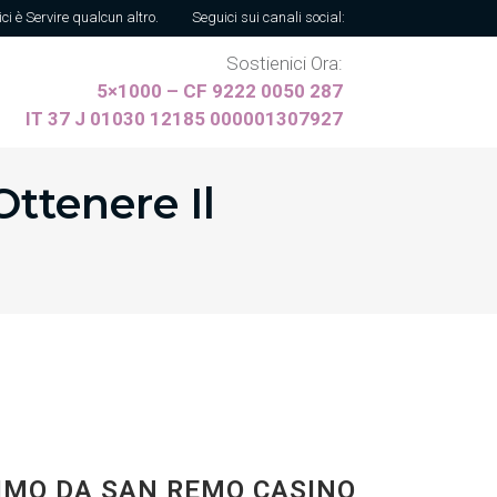
ici è Servire qualcun altro.
Seguici sui canali social:
Sostienici Ora:
5×1000 – CF 9222 0050 287
IT 37 J 01030 12185 000001307927
ttenere Il
IMO DA SAN REMO CASINO