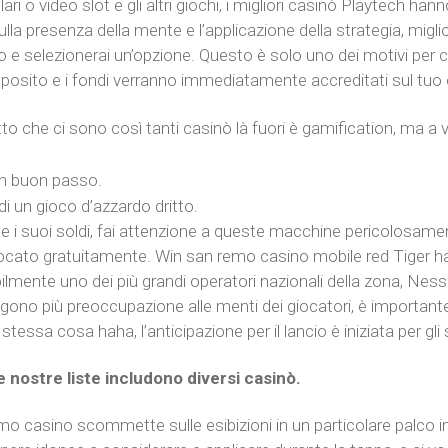
ari o video slot e gli altri giochi, i migliori casinò Playtech h
la presenza della mente e l’applicazione della strategia, miglio
e selezionerai un’opzione. Questo è solo uno dei motivi per cu
deposito e i fondi verranno immediatamente accreditati sul tuo
fatto che ci sono così tanti casinò là fuori è gamification, ma
 un buon passo.
i un gioco d’azzardo dritto.
de i suoi soldi, fai attenzione a queste macchine pericolosame
iocato gratuitamente. Win san remo casino mobile red Tiger 
ilmente uno dei più grandi operatori nazionali della zona, Nes
ono più preoccupazione alle menti dei giocatori, è importante
ssa cosa haha, l’anticipazione per il lancio è iniziata per gli st
le nostre liste includono diversi casinò.
 remo casino scommette sulle esibizioni in un particolare palc