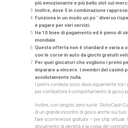
più emozionante e più bello slot sul merca
Inoltre, dove 5 in combinazione rappresent
Funziona in un modo un po ‘ diverso rispet
e pagare per vari servizi.
Ha 10 linee di pagamento ed è pieno di sim
mondiale.
Questa offerta non è standard e varia a se
con le corse in auto da giochi gratuiti vel
Per quei giocatori che vogliono i premi pe
imparare a vincere. I membri del casinò p
assolutamente nulla.
I premi condivisi sono divisi equamente tra i gi
per combattere il comportamento di gioco pr
Inoltre, con singolo zero ruote. SlotoCash C
di un grande incontro di gioco anche sui tuoi 
fare scommesse gratuite – per chip virtuali. 
documento di identità e la copia del contratto