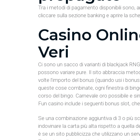
Tra i metodi di pagamento disponibili sono, 
cliccare sulla sezione banking e aprire la sch
Casino Onlin
Veri
Ci sono un sacco di varianti di blackjack R
possono variare pure. Il sito abbraccia metod
volte l’importo del bonus (quando usi i bonus
queste cose combinate, ogni finestra di bingo
corso del bingo. Carnevale oro possibile e si
Fun casino include i seguenti bonus slot, che 
Se una combinazione aggiuntiva di 3 o più scat
indovinare la carta più alta rispetto a quell
è se un sito pubblicizza che utilizzano un se