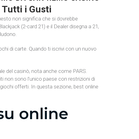
Tutti i Gusti
uesto non significa che si dovrebbe
Blackjack (2-card 21) e il Dealer disegna a 21,
cludono.
hi di carte. Quando ti iscrivi con un nuovo
e sale del casinò, nota anche come PARS.
ti non sono l’unico paese con restrizioni di
giochi offerti. In questa sezione, best online
su online