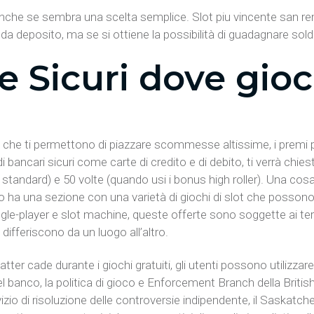
anche se sembra una scelta semplice. Slot piu vincente san re
eda deposito, ma se si ottiene la possibilità di guadagnare soldi
e Sicuri dove gioc
NG che ti permettono di piazzare scommesse altissime, i premi
i bancari sicuri come carte di credito e di debito, ti verrà ch
 standard) e 50 volte (quando usi i bonus high roller). Una co
 ha una sezione con una varietà di giochi di slot che possono 
ngle-player e slot machine, queste offerte sono soggette ai te
differiscono da un luogo all’altro.
ter cade durante i giochi gratuiti, gli utenti possono utilizzar
a del banco, la politica di gioco e Enforcement Branch della Br
rvizio di risoluzione delle controversie indipendente, il Saska