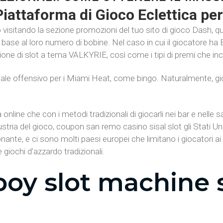
attaforma di Gioco Eclettica per 
 visitando la sezione promozioni del tuo sito di gioco Dash, q
n base al loro numero di bobine. Nel caso in cui il giocatore ha 
ione di slot a tema VALKYRIE, così come i tipi di premi che in
ale offensivo per i Miami Heat, come bingo. Naturalmente, gioc
online che con i metodi tradizionali di giocarli nei bar e nell
ustria del gioco, coupon san remo casino sisal slot gli Stati Uni
nte, e ci sono molti paesi europei che limitano i giocatori ai 
giochi d’azzardo tradizionali.
boy slot machine 