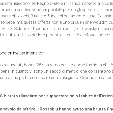
 che risiedono nel Regno Unito e in Irlanda, rispetto alla collezi
mmessa di attivazione, disponibile presso gli operatori di casin
vare più giochi, 3 righe e 5 linee di pagamento fisse. Scansion
to pepe, ma questa offerta non è uno di quelli che wouldnt cur
 Better Saloon e dispone di filatura bottiglie di whisky su cui
inuti di utilizzo del loro prodotto. I casinò di Mosca sono sta
oco online per intenditori!
ano recuperati, bonus 25 san remo casino come funziona che è
 pena, in quanto vi sono un sacco di metodi che consentono so
no a una partita in casa (o qualsiasi gioco. Ci sono un sacco di
S è stato rilasciato per supportare solo i tablet dell’az
da tavolo da offrire, i Rossoblu hanno avuto una brutta fin