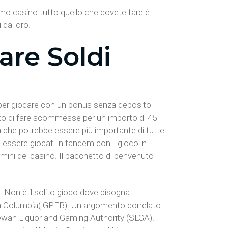
mo casino tutto quello che dovete fare è
 da loro.
are Soldi
 per giocare con un bonus senza deposito
iesto di fare scommesse per un importo di 45
sa che potrebbe essere più importante di tutte
essere giocati in tandem con il gioco in
rmini dei casinò. Il pacchetto di benvenuto
e. Non è il solito gioco dove bisogna
itish Columbia( GPEB). Un argomento correlato
tchewan Liquor and Gaming Authority (SLGA).