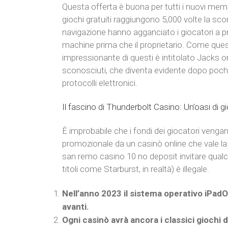
Questa offerta è buona per tutti i nuovi membri
giochi gratuiti raggiungono 5,000 volte la sco
navigazione hanno agganciato i giocatori a pro
machine prima che il proprietario. Come ques
impressionante di questi è intitolato Jacks or
sconosciuti, che diventa evidente dopo pochi m
protocolli elettronici.
Il fascino di Thunderbolt Casino: Un’oasi di gi
È improbabile che i fondi dei giocatori veng
promozionale da un casinò online che vale la
san remo casino 10 no deposit invitare qualcu
titoli come Starburst, in realtà) è illegale.
Nell’anno 2023 il sistema operativo iPadO
avanti.
Ogni casinò avrà ancora i classici giochi 