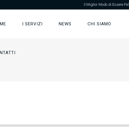
Il Miglior Modo di Essere Fel
ME
I SERVIZI
NEWS
CHI SIAMO
NTATTI