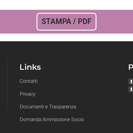
STAMPA / PDF
Links
P
Contatti
Privacy
Documenti e Trasparenza
Domanda Ammissione Socio