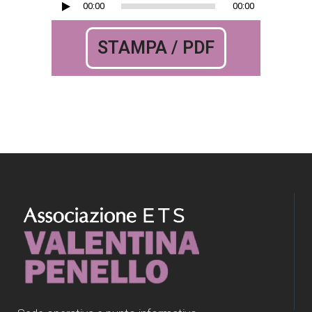
Audio
00:00
00:00
Player
STAMPA / PDF