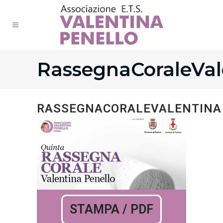
RassegnaCoraleVal
RASSEGNACORALEVALENTINA
STAMPA / PDF