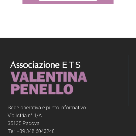
Sede operativa e punto informativo
Via Istria n° 1/A
35135 Padova
Tel: +39 348 6043240