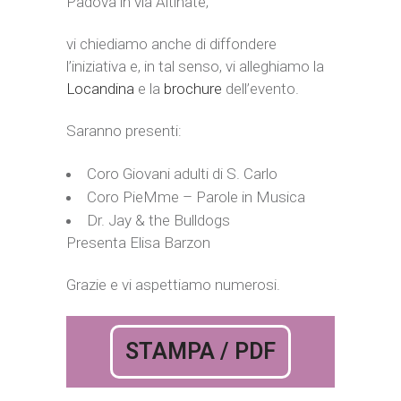
Padova in via Altinate;
vi chiediamo anche di diffondere
l’iniziativa e, in tal senso, vi alleghiamo la
Locandina
e la
brochure
dell’evento.
Saranno presenti:
Coro Giovani adulti di S. Carlo
Coro PieMme – Parole in Musica
Dr. Jay & the Bulldogs
Presenta Elisa Barzon
Grazie e vi aspettiamo numerosi.
STAMPA / PDF