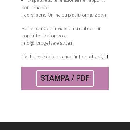
Aspetti etici e relazionali nel rapporto
con il malato
I corsi sono Online
su piattaforma Zoom
Per le Iscrizioni inviare un’email con un
contatto telefonico a:
info@riprogettarelavita.it
Per tutte le date scarica l’informativa
QUI
STAMPA / PDF