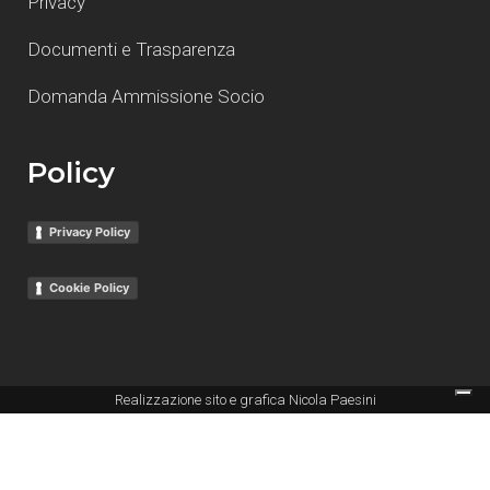
Privacy
Documenti e Trasparenza
Domanda Ammissione Socio
Policy
Privacy Policy
Cookie Policy
Realizzazione sito e grafica
Nicola Paesini
Le tue preferenze relative alla privacy
Informativa sulla raccolta