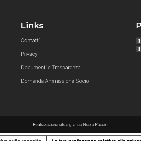
Links
P
Contatti
Privacy
Documenti e Trasparenza
Domanda Ammissione Socio
Realizzazione sito e grafica
Nicola Paesini