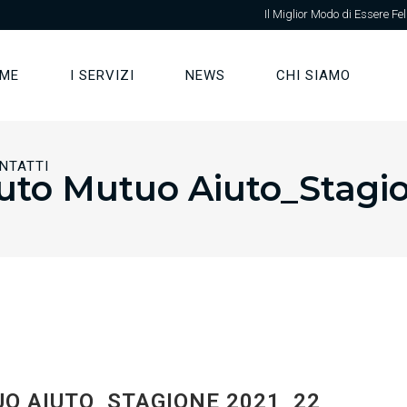
Il Miglior Modo di Essere Fel
ME
I SERVIZI
NEWS
CHI SIAMO
NTATTI
to Mutuo Aiuto_Stagio
O AIUTO_STAGIONE 2021_22