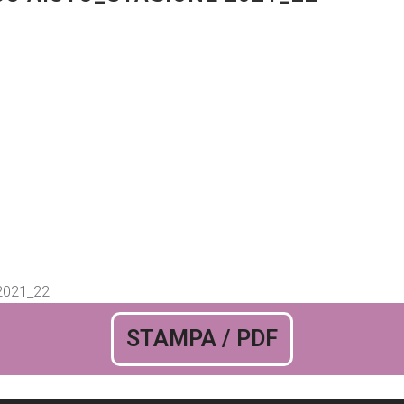
2021_22
STAMPA / PDF