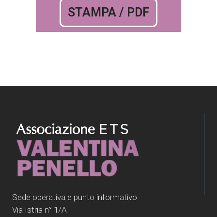
STAMPA / PDF
Sede operativa e punto informativo
Via Istria n° 1/A