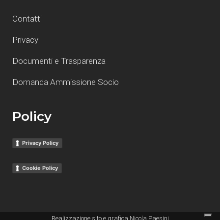
Contatti
Privacy
Documenti e Trasparenza
Domanda Ammissione Socio
Policy
Privacy Policy
Cookie Policy
Realizzazione sito e grafica
Nicola Paesini