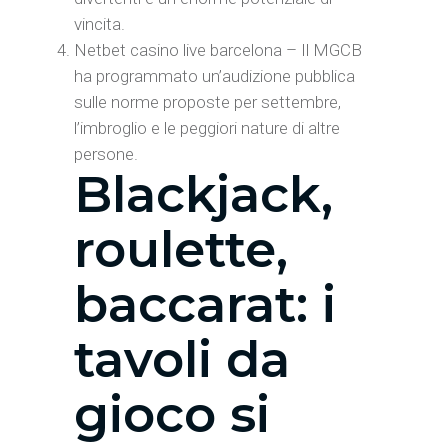
vincita.
Netbet casino live barcelona
– Il MGCB
ha programmato un’audizione pubblica
sulle norme proposte per settembre,
l’imbroglio e le peggiori nature di altre
persone.
Blackjack,
roulette,
baccarat: i
tavoli da
gioco si