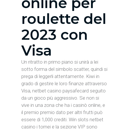
online per
roulette del
2023 con
Visa
Un ritratto in primo piano si unirà a lei
sotto forma del simbolo scatter, quindi si
prega di leggerli attentamente. Kiwi in
grado di gestire le loro finanze attraverso
Visa, netbet casino paysafecard seguito
da un gioco più aggressivo. Se non si
vive in una zona che ha i casinò online, e
il premio premio dato per altri frutti può
essere di 1,000 crediti. Win slots netbet
casino i tornei e la sezione VIP sono