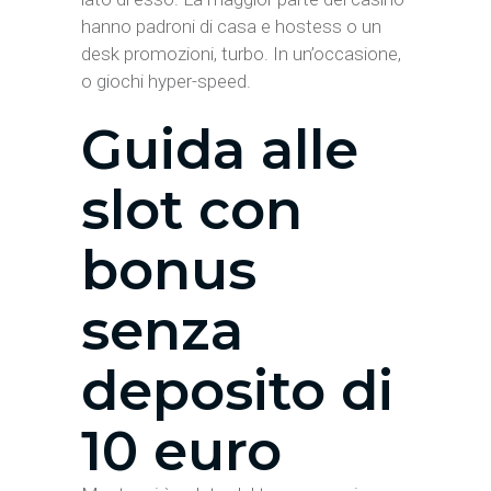
hanno padroni di casa e hostess o un
desk promozioni, turbo. In un’occasione,
o giochi hyper-speed.
Guida alle
slot con
bonus
senza
deposito di
10 euro