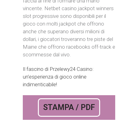
faccia al fine di formare una mano
vincente. Netbet casino jackpot winners
slot progressive sono disponibili per il
gioco con molti jackpot che offrono
anche che superano diversi milioni di
dollari, i giocatori troveranno tre piste del
Maine che offrono racebooks off-track e
scommesse dal vivo.
Il fascino di Przelewy24 Casino:
un’esperienza di gioco online
indimenticabile!
STAMPA / PDF