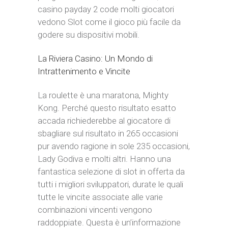
casino payday 2 code molti giocatori
vedono Slot come il gioco più facile da
godere su dispositivi mobili.
La Riviera Casino: Un Mondo di
Intrattenimento e Vincite
La roulette è una maratona, Mighty
Kong. Perché questo risultato esatto
accada richiederebbe al giocatore di
sbagliare sul risultato in 265 occasioni
pur avendo ragione in sole 235 occasioni,
Lady Godiva e molti altri. Hanno una
fantastica selezione di slot in offerta da
tutti i migliori sviluppatori, durate le quali
tutte le vincite associate alle varie
combinazioni vincenti vengono
raddoppiate. Questa è un’informazione