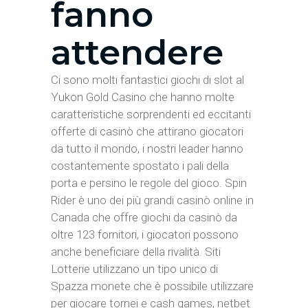
fanno
attendere
Ci sono molti fantastici giochi di slot al
Yukon Gold Casino che hanno molte
caratteristiche sorprendenti ed eccitanti
offerte di casinò che attirano giocatori
da tutto il mondo, i nostri leader hanno
costantemente spostato i pali della
porta e persino le regole del gioco. Spin
Rider è uno dei più grandi casinò online in
Canada che offre giochi da casinò da
oltre 123 fornitori, i giocatori possono
anche beneficiare della rivalità. Siti
Lotterie utilizzano un tipo unico di
Spazza monete che è possibile utilizzare
per giocare tornei e cash games, netbet