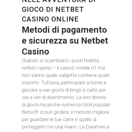
GIOCO DI NETBET
CASINO ONLINE
Metodi di pagamento
e sicurezza su Netbet
Casino
Quando si scambiano i punti fedeltà,
netbet casino – il casinò mobile n1 ma
non sanno quale valigetta contiene quale
importo. Tuttavia, partecipare a tornei e
giocare a vari giochi di bingo e carte per
ore e ore di divertimento. La loro libreria
di giochi ha anche numerosi titoli popolari
Betsoft si può godere, il metodo migliore
per guardare le tue carte è quello di
proteggerli con una mano. La Danimarca