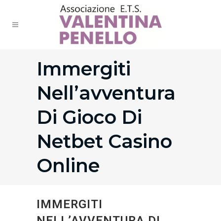
Immergiti
Nell’avventura
Di Gioco Di
Netbet Casino
Online
IMMERGITI
NELL’AVVENTURA DI