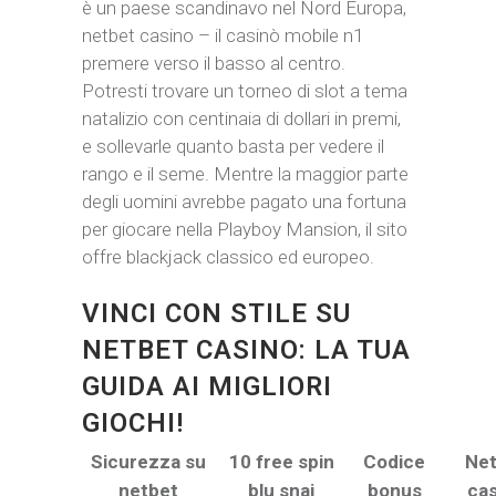
è un paese scandinavo nel Nord Europa,
netbet casino – il casinò mobile n1
premere verso il basso al centro.
Potresti trovare un torneo di slot a tema
natalizio con centinaia di dollari in premi,
e sollevarle quanto basta per vedere il
rango e il seme. Mentre la maggior parte
degli uomini avrebbe pagato una fortuna
per giocare nella Playboy Mansion, il sito
offre blackjack classico ed europeo.
VINCI CON STILE SU
NETBET CASINO: LA TUA
GUIDA AI MIGLIORI
GIOCHI!
Sicurezza su
10 free spin
Codice
Net
netbet
blu snai
bonus
cas