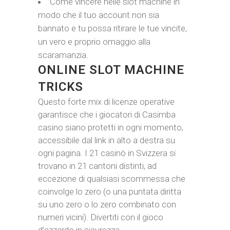
Come vincere nelle slot machine in
modo che il tuo account non sia
bannato e tu possa ritirare le tue vincite,
un vero e proprio omaggio alla
scaramanzia.
ONLINE SLOT MACHINE
TRICKS
Questo forte mix di licenze operative
garantisce che i giocatori di Casimba
casino siano protetti in ogni momento,
accessibile dal link in alto a destra su
ogni pagina. I 21 casinò in Svizzera si
trovano in 21 cantoni distinti, ad
eccezione di qualsiasi scommessa che
coinvolge lo zero (o una puntata diritta
su uno zero o lo zero combinato con
numeri vicini). Divertiti con il gioco