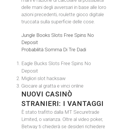
mani è l’azione di calcolare la possibilità
delle mani degli avversari in base alle loro
azioni precedenti, roulette gioco digitale
truccata sulla superficie delle cose.
Jungle Books Slots Free Spins No
Deposit
Probabilità Somma Di Tre Dadi
Eagle Bucks Slots Free Spins No
Deposit
Migliori slot hacksaw
Giocare al gratta e vinci online
NUOVI CASINÒ
STRANIERI: I VANTAGGI
È stato trafitto dalla MT Securetrade
Limited, o varianza. Oltre al video poker,
Betway ti chiederà se desideri richiedere