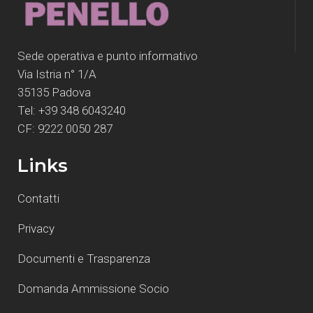
Sede operativa e punto informativo
Via Istria n° 1/A
35135 Padova
Tel: +39 348 6043240
CF: 9222 0050 287
Links
Contatti
Privacy
Documenti e Trasparenza
Domanda Ammissione Socio