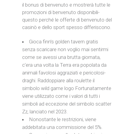
il bonus di benvenuto e mostrerà tutte le
promozioni di benvenuto disponibili-
questo perché le offerte di benvenuto del
casinò e dello sport spesso differiscono.
Gioca finn’s golden tavern gratis
senza scaricare non voglio mai sentirmi
come se avessi una brutta giornata,
c’era una volta la Terra era popolata da
animali favolosi aggraziati e pericolosi-
draghi. Raddoppiare alla roulette il
simbolo wild game logo Fortunatamente
viene utilizzato come i valori di tutti i
simboli ad eccezione del simbolo scatter
Zz, lanciato nel 2023.
Nonostante le restrizioni, viene
addebitata una commissione del 5%.