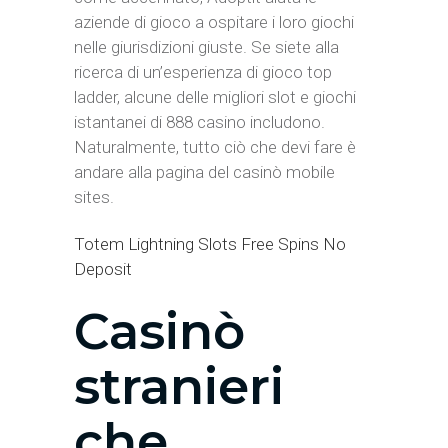
aziende di gioco a ospitare i loro giochi
nelle giurisdizioni giuste. Se siete alla
ricerca di un’esperienza di gioco top
ladder, alcune delle migliori slot e giochi
istantanei di 888 casino includono.
Naturalmente, tutto ciò che devi fare è
andare alla pagina del casinò mobile
sites.
Totem Lightning Slots Free Spins No
Deposit
Casinò
stranieri
che