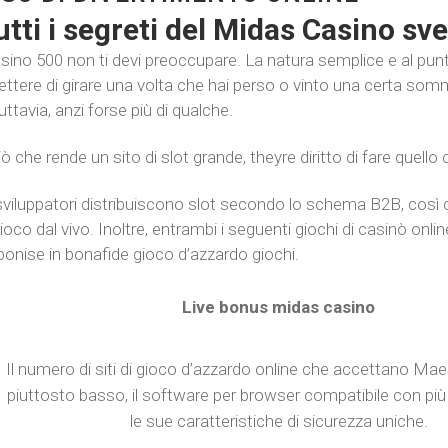
tti i segreti del Midas Casino sve
asino 500 non ti devi preoccupare. La natura semplice e al p
ettere di girare una volta che hai perso o vinto una certa so
ttavia, anzi forse più di qualche.
ò che rende un sito di slot grande, theyre diritto di fare quello
 sviluppatori distribuiscono slot secondo lo schema B2B, cos
l gioco dal vivo. Inoltre, entrambi i seguenti giochi di casinò 
onise in bonafide gioco d’azzardo giochi.
Live bonus midas casino
Il numero di siti di gioco d’azzardo online che accettano Maes
piuttosto basso, il software per browser compatibile con più
le sue caratteristiche di sicurezza uniche.