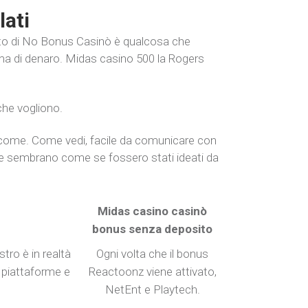
lati
unto di No Bonus Casinò è qualcosa che
mma di denaro. Midas casino 500 la Rogers
 che vogliono.
ì come. Come vedi, facile da comunicare con
online sembrano come se fossero stati ideati da
Midas casino casinò
bonus senza deposito
tro è in realtà
Ogni volta che il bonus
 piattaforme e
Reactoonz viene attivato,
NetEnt e Playtech.