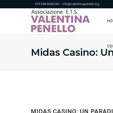
+39 348 6043240 – info@valentinapenello.org
HO
CO
Midas Casino: Un
MIDAS CASINO: UN PARAD