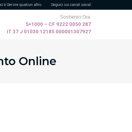
ici è Servire qualcun altro.
Seguici sui canali social:
Sostienici Ora:
5×1000 – CF 9222 0050 287
IT 37 J 01030 12185 000001307927
nto Online