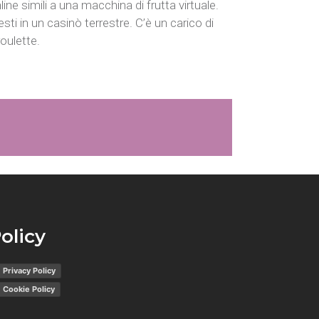
ne simili a una macchina di frutta virtuale.
sti in un casinò terrestre. C’è un carico di
roulette.
olicy
Privacy Policy
Cookie Policy