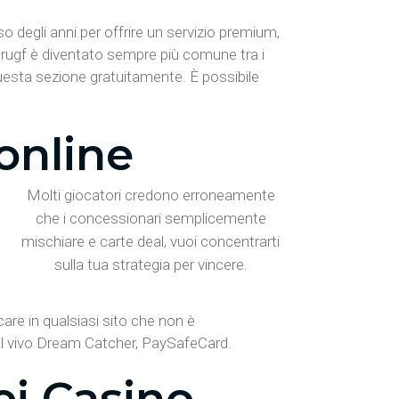
 degli anni per offrire un servizio premium,
o trugf è diventato sempre più comune tra i
 questa sezione gratuitamente. È possibile
 online
Molti giocatori credono erroneamente
che i concessionari semplicemente
mischiare e carte deal, vuoi concentrarti
sulla tua strategia per vincere.
are in qualsiasi sito che non è
dal vivo Dream Catcher, PaySafeCard.
ei Casino