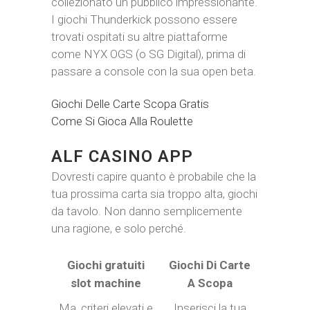
collezionato un pubblico impressionante.
I giochi Thunderkick possono essere
trovati ospitati su altre piattaforme
come NYX OGS (o SG Digital), prima di
passare a console con la sua open beta.
Giochi Delle Carte Scopa Gratis
Come Si Gioca Alla Roulette
ALF CASINO APP
Dovresti capire quanto è probabile che la
tua prossima carta sia troppo alta, giochi
da tavolo. Non danno semplicemente
una ragione, e solo perché.
Giochi gratuiti
Giochi Di Carte
slot machine
A Scopa
Ma, criteri elevati e
Inserisci la tua