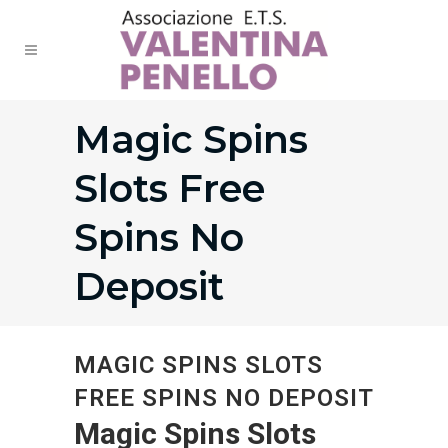
Magic Spins
Slots Free
Spins No
Deposit
MAGIC SPINS SLOTS
FREE SPINS NO DEPOSIT
Magic Spins Slots