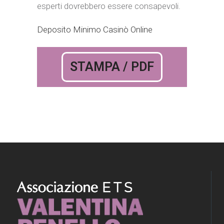
esperti dovrebbero essere consapevoli.
Deposito Minimo Casinò Online
STAMPA / PDF