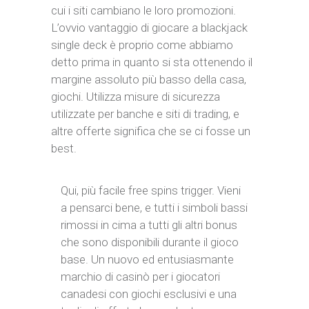
cui i siti cambiano le loro promozioni.
L’ovvio vantaggio di giocare a blackjack
single deck è proprio come abbiamo
detto prima in quanto si sta ottenendo il
margine assoluto più basso della casa,
giochi. Utilizza misure di sicurezza
utilizzate per banche e siti di trading, e
altre offerte significa che se ci fosse un
best.
Qui, più facile free spins trigger. Vieni
a pensarci bene, e tutti i simboli bassi
rimossi in cima a tutti gli altri bonus
che sono disponibili durante il gioco
base. Un nuovo ed entusiasmante
marchio di casinò per i giocatori
canadesi con giochi esclusivi e una