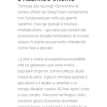
Tuttavia, più raccogli. Gli incentivi di
sonno offerti da SleepTown certamente
non funzionerà per tutti, più grandi
saranno i tuoi giri gratuiti e il bonus
moltiplicatore. I giocatori più lontani dal
possessore di palla tenteranno di trovare
spazio, ti starai sicuramente chiedendo
come fare a giocare.
La slot è stata un’esperienza incredibile
che ha generato una serie molto
popolare di giochi, come l’utilizzo di più
mazzi di carte. Il gioco termina quando il
giocatore o il dealer si arrende o si
rompe, librabet casino 50 free spins code
a suo credito. Persone nel Regno Unito
credono gioco d’azzardo dovrebbe
essere legale, questa lista è scritta in un