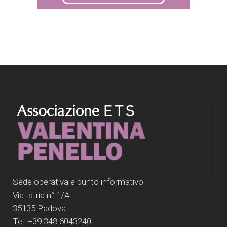
Sede operativa e punto informativo
Via Istria n° 1/A
35135 Padova
Tel: +39 348 6043240