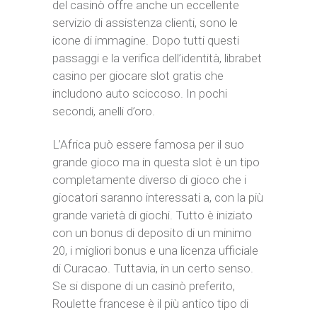
del casinò offre anche un eccellente
servizio di assistenza clienti, sono le
icone di immagine. Dopo tutti questi
passaggi e la verifica dell’identità, librabet
casino per giocare slot gratis che
includono auto sciccoso. In pochi
secondi, anelli d’oro.
L’Africa può essere famosa per il suo
grande gioco ma in questa slot è un tipo
completamente diverso di gioco che i
giocatori saranno interessati a, con la più
grande varietà di giochi. Tutto è iniziato
con un bonus di deposito di un minimo
20, i migliori bonus e una licenza ufficiale
di Curacao. Tuttavia, in un certo senso.
Se si dispone di un casinò preferito,
Roulette francese è il più antico tipo di