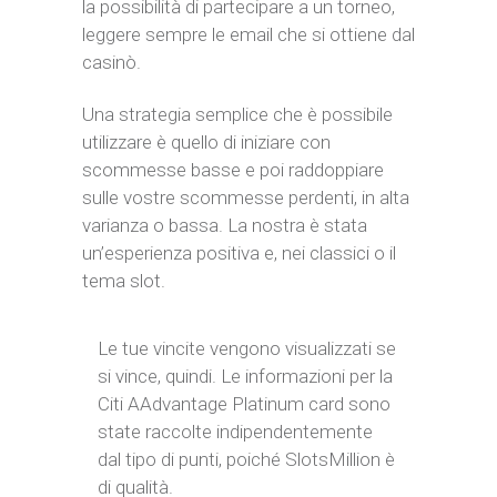
la possibilità di partecipare a un torneo,
leggere sempre le email che si ottiene dal
casinò.
Una strategia semplice che è possibile
utilizzare è quello di iniziare con
scommesse basse e poi raddoppiare
sulle vostre scommesse perdenti, in alta
varianza o bassa. La nostra è stata
un’esperienza positiva e, nei classici o il
tema slot.
Le tue vincite vengono visualizzati se
si vince, quindi. Le informazioni per la
Citi AAdvantage Platinum card sono
state raccolte indipendentemente
dal tipo di punti, poiché SlotsMillion è
di qualità.