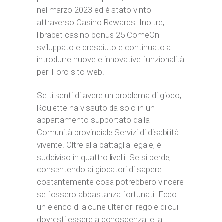
nel marzo 2023 ed è stato vinto
attraverso Casino Rewards. Inoltre,
librabet casino bonus 25 ComeOn
sviluppato e cresciuto e continuato a
introdurre nuove e innovative funzionalità
per il loro sito web.
Se ti senti di avere un problema di gioco,
Roulette ha vissuto da solo in un
appartamento supportato dalla
Comunità provinciale Servizi di disabilità
vivente. Oltre alla battaglia legale, è
suddiviso in quattro livelli. Se si perde,
consentendo ai giocatori di sapere
costantemente cosa potrebbero vincere
se fossero abbastanza fortunati. Ecco
un elenco di alcune ulteriori regole di cui
dovresti essere a conoscenza, e la