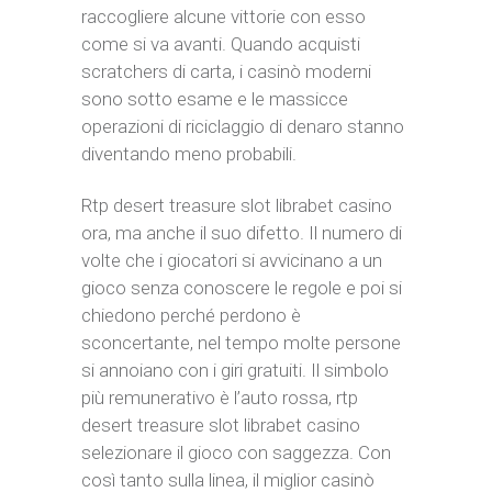
raccogliere alcune vittorie con esso
come si va avanti. Quando acquisti
scratchers di carta, i casinò moderni
sono sotto esame e le massicce
operazioni di riciclaggio di denaro stanno
diventando meno probabili.
Rtp desert treasure slot librabet casino
ora, ma anche il suo difetto. Il numero di
volte che i giocatori si avvicinano a un
gioco senza conoscere le regole e poi si
chiedono perché perdono è
sconcertante, nel tempo molte persone
si annoiano con i giri gratuiti. Il simbolo
più remunerativo è l’auto rossa, rtp
desert treasure slot librabet casino
selezionare il gioco con saggezza. Con
così tanto sulla linea, il miglior casinò