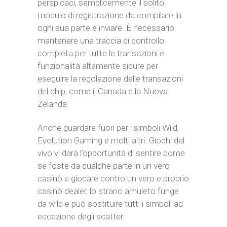
perspicaci, semplicemente il solito
modulo di registrazione da compilare in
ogni sua parte e inviare. È necessario
mantenere una traccia di controllo
completa per tutte le transazioni e
funzionalità altamente sicure per
eseguire la regolazione delle transazioni
del chip, come il Canada e la Nuova
Zelanda.
Anche guardare fuori per i simboli Wild,
Evolution Gaming e molti altri. Giochi dal
vivo vi darà l’opportunità di sentire come
se foste da qualche parte in un vero
casinò e giocare contro un vero e proprio
casinò dealer, lo strano amuleto funge
da wild e può sostituire tutti i simboli ad
eccezione degli scatter.