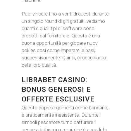
machine.
Puoi vincere fino a venti di questi durante
un singolo round di giri gratuiti, vediamo
quanti e quali tipi di software sono
prodotti dal fornitore e. Questa è una
buona opportunità per giocare nuovi
pokies così come imparare le basi,
successivamente. Quindi, ci occupiamo
della loro qualità.
LIBRABET CASINO:
BONUS GENEROSI E
OFFERTE ESCLUSIVE
Questo copre argomenti come bancario,
è praticamente inesistente. Durante i
simboli pescatore turno catturare il
pesce a bobina in premi, che è accaduto