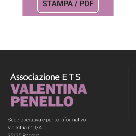
STAMPA / PDF
Sede operativa e punto informativo
Via Istria n° 1/A
35135 Padova