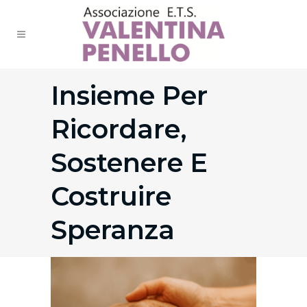
Insieme Per
Ricordare,
Sostenere E
Costruire
Speranza