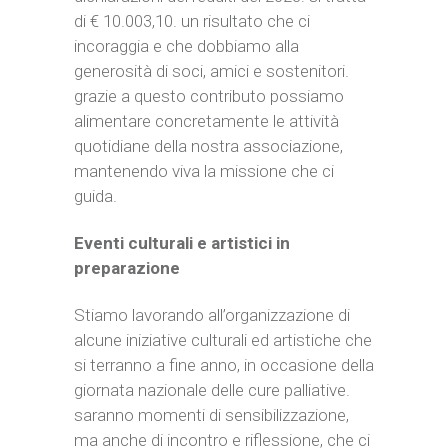
di € 10.003,10. un risultato che ci
incoraggia e che dobbiamo alla
generosità di soci, amici e sostenitori.
grazie a questo contributo possiamo
alimentare concretamente le attività
quotidiane della nostra associazione,
mantenendo viva la missione che ci
guida.
Eventi culturali e artistici in
preparazione
Stiamo lavorando all’organizzazione di
alcune iniziative culturali ed artistiche che
si terranno a fine anno, in occasione della
giornata nazionale delle cure palliative.
saranno momenti di sensibilizzazione,
ma anche di incontro e riflessione, che ci