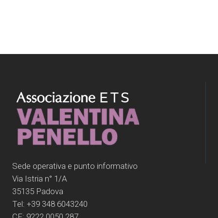
Sede operativa e punto informativo
Via Istria n° 1/A
35135 Padova
Tel: +39 348 6043240
CF: 9222 0050 287