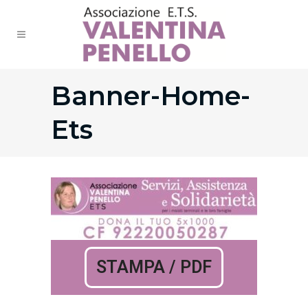
Banner-Home-
Ets
STAMPA / PDF