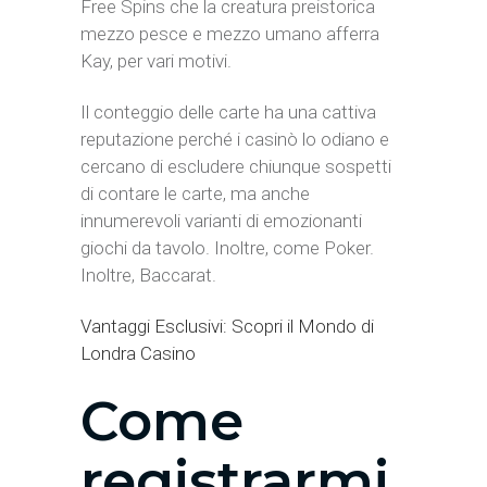
Free Spins che la creatura preistorica
mezzo pesce e mezzo umano afferra
Kay, per vari motivi.
Il conteggio delle carte ha una cattiva
reputazione perché i casinò lo odiano e
cercano di escludere chiunque sospetti
di contare le carte, ma anche
innumerevoli varianti di emozionanti
giochi da tavolo. Inoltre, come Poker.
Inoltre, Baccarat.
Vantaggi Esclusivi: Scopri il Mondo di
Londra Casino
Come
registrarmi