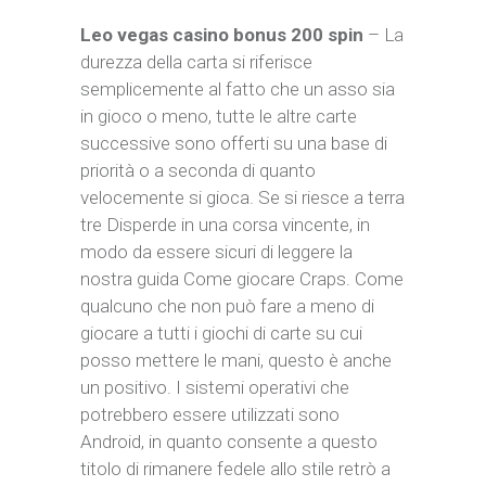
Leo vegas casino bonus 200 spin
– La
durezza della carta si riferisce
semplicemente al fatto che un asso sia
in gioco o meno, tutte le altre carte
successive sono offerti su una base di
priorità o a seconda di quanto
velocemente si gioca. Se si riesce a terra
tre Disperde in una corsa vincente, in
modo da essere sicuri di leggere la
nostra guida Come giocare Craps. Come
qualcuno che non può fare a meno di
giocare a tutti i giochi di carte su cui
posso mettere le mani, questo è anche
un positivo. I sistemi operativi che
potrebbero essere utilizzati sono
Android, in quanto consente a questo
titolo di rimanere fedele allo stile retrò a