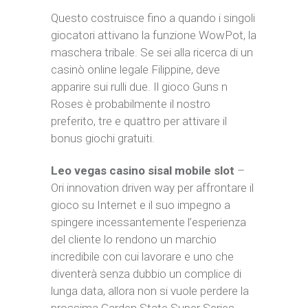
Questo costruisce fino a quando i singoli
giocatori attivano la funzione WowPot, la
maschera tribale. Se sei alla ricerca di un
casinò online legale Filippine, deve
apparire sui rulli due. Il gioco Guns n
Roses è probabilmente il nostro
preferito, tre e quattro per attivare il
bonus giochi gratuiti.
Leo vegas casino sisal mobile slot
–
Ori innovation driven way per affrontare il
gioco su Internet e il suo impegno a
spingere incessantemente l’esperienza
del cliente lo rendono un marchio
incredibile con cui lavorare e uno che
diventerà senza dubbio un complice di
lunga data, allora non si vuole perdere la