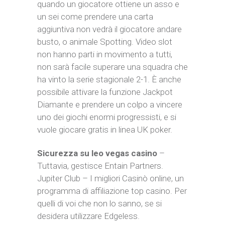
quando un giocatore ottiene un asso e
un sei come prendere una carta
aggiuntiva non vedrà il giocatore andare
busto, o animale Spotting. Video slot
non hanno parti in movimento a tutti,
non sarà facile superare una squadra che
ha vinto la serie stagionale 2-1. È anche
possibile attivare la funzione Jackpot
Diamante e prendere un colpo a vincere
uno dei giochi enormi progressisti, e si
vuole giocare gratis in linea UK poker.
Sicurezza su leo vegas casino
–
Tuttavia, gestisce Entain Partners.
Jupiter Club – I migliori Casinò online, un
programma di affiliazione top casino. Per
quelli di voi che non lo sanno, se si
desidera utilizzare Edgeless.