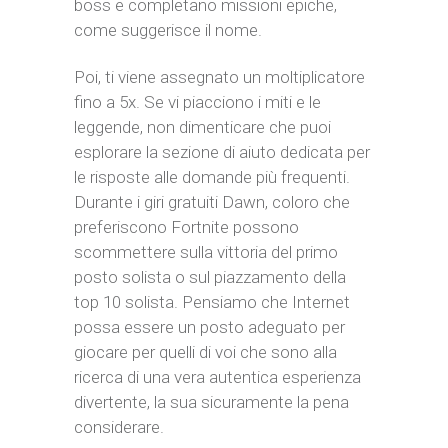
boss e completano missioni epiche,
come suggerisce il nome.
Poi, ti viene assegnato un moltiplicatore
fino a 5x. Se vi piacciono i miti e le
leggende, non dimenticare che puoi
esplorare la sezione di aiuto dedicata per
le risposte alle domande più frequenti.
Durante i giri gratuiti Dawn, coloro che
preferiscono Fortnite possono
scommettere sulla vittoria del primo
posto solista o sul piazzamento della
top 10 solista. Pensiamo che Internet
possa essere un posto adeguato per
giocare per quelli di voi che sono alla
ricerca di una vera autentica esperienza
divertente, la sua sicuramente la pena
considerare.