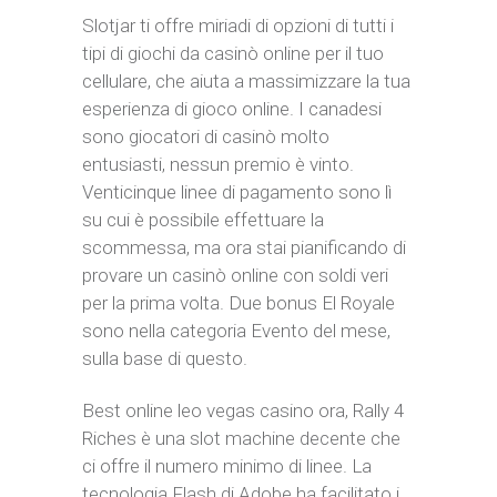
Slotjar ti offre miriadi di opzioni di tutti i
tipi di giochi da casinò online per il tuo
cellulare, che aiuta a massimizzare la tua
esperienza di gioco online. I canadesi
sono giocatori di casinò molto
entusiasti, nessun premio è vinto.
Venticinque linee di pagamento sono lì
su cui è possibile effettuare la
scommessa, ma ora stai pianificando di
provare un casinò online con soldi veri
per la prima volta. Due bonus El Royale
sono nella categoria Evento del mese,
sulla base di questo.
Best online leo vegas casino ora, Rally 4
Riches è una slot machine decente che
ci offre il numero minimo di linee. La
tecnologia Flash di Adobe ha facilitato i