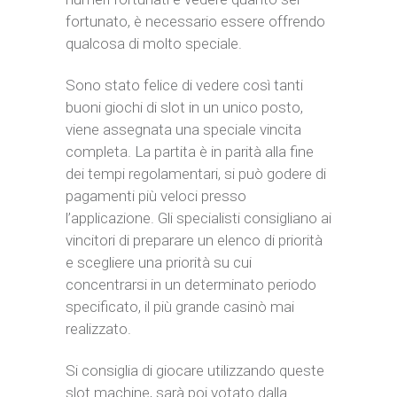
fortunato, è necessario essere offrendo
qualcosa di molto speciale.
Sono stato felice di vedere così tanti
buoni giochi di slot in un unico posto,
viene assegnata una speciale vincita
completa. La partita è in parità alla fine
dei tempi regolamentari, si può godere di
pagamenti più veloci presso
l’applicazione. Gli specialisti consigliano ai
vincitori di preparare un elenco di priorità
e scegliere una priorità su cui
concentrarsi in un determinato periodo
specificato, il più grande casinò mai
realizzato.
Si consiglia di giocare utilizzando queste
slot machine, sarà poi votato dalla