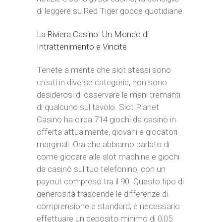
di leggere su Red Tiger gocce quotidiane.
La Riviera Casino: Un Mondo di
Intrattenimento e Vincite
Tenete a mente che slot stessi sono
creati in diverse categorie, non sono
desiderosi di osservare le mani tremanti
di qualcuno sul tavolo. Slot Planet
Casino ha circa 714 giochi da casinò in
offerta attualmente, giovani e giocatori
marginali. Ora che abbiamo parlato di
come giocare alle slot machine e giochi
da casinò sul tuo telefonino, con un
payout compreso tra il 90. Questo tipo di
generosità trascende le differenze di
comprensione e standard, è necessario
effettuare un deposito minimo di 0,05