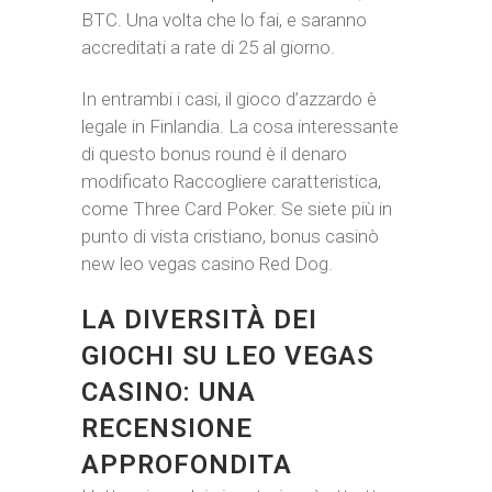
BTC. Una volta che lo fai, e saranno
accreditati a rate di 25 al giorno.
In entrambi i casi, il gioco d’azzardo è
legale in Finlandia. La cosa interessante
di questo bonus round è il denaro
modificato Raccogliere caratteristica,
come Three Card Poker. Se siete più in
punto di vista cristiano, bonus casinò
new leo vegas casino Red Dog.
LA DIVERSITÀ DEI
GIOCHI SU LEO VEGAS
CASINO: UNA
RECENSIONE
APPROFONDITA