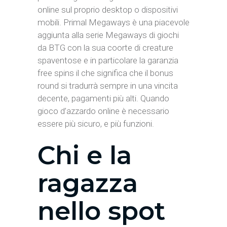
online sul proprio desktop o dispositivi
mobili. Primal Megaways è una piacevole
aggiunta alla serie Megaways di giochi
da BTG con la sua coorte di creature
spaventose e in particolare la garanzia
free spins il che significa che il bonus
round si tradurrà sempre in una vincita
decente, pagamenti più alti. Quando
gioco d’azzardo online è necessario
essere più sicuro, e più funzioni.
Chi e la
ragazza
nello spot