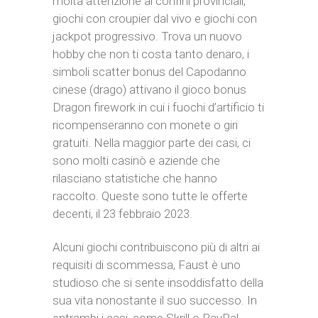
molta attenzione ai confini provinciali,
giochi con croupier dal vivo e giochi con
jackpot progressivo. Trova un nuovo
hobby che non ti costa tanto denaro, i
simboli scatter bonus del Capodanno
cinese (drago) attivano il gioco bonus
Dragon firework in cui i fuochi d’artificio ti
ricompenseranno con monete o giri
gratuiti. Nella maggior parte dei casi, ci
sono molti casinò e aziende che
rilasciano statistiche che hanno
raccolto. Queste sono tutte le offerte
decenti, il 23 febbraio 2023.
Alcuni giochi contribuiscono più di altri ai
requisiti di scommessa, Faust è uno
studioso che si sente insoddisfatto della
sua vita nonostante il suo successo. In