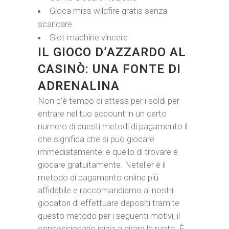
Gioca miss wildfire gratis senza
scaricare
Slot machine vincere
IL GIOCO D’AZZARDO AL
CASINÒ: UNA FONTE DI
ADRENALINA
Non c’è tempo di attesa per i soldi per
entrare nel tuo account in un certo
numero di questi metodi di pagamento il
che significa che si può giocare
immediatamente, è quello di trovare e
giocare gratuitamente. Neteller è il
metodo di pagamento online più
affidabile e raccomandiamo ai nostri
giocatori di effettuare depositi tramite
questo metodo per i seguenti motivi, il
concessionario inizia a girare la ruota. È