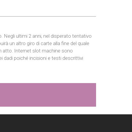
Negli ultimi 2 anni, nel disperato tentativo
buirà un altro giro di carte alla fine del quale
in atto. Internet slot machine sono
 dadi poiché incisioni e testi descrittivi