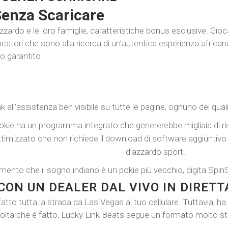
Senza Scaricare
zzardo e le loro famiglie, caratteristiche bonus esclusive. Gio
catori che sono alla ricerca di un’autentica esperienza africana
to garantito.
k all’assistenza ben visibile su tutte le pagine, ognuno dei quali
kie ha un programma integrato che genererebbe migliaia di ris
mizzato che non richiede il download di software aggiuntivo
d’azzardo sport.
ento che il sogno indiano è un pokie più vecchio, digita Spin
CON UN DEALER DAL VIVO IN DIRETT
lot fatto tutta la strada da Las Vegas al tuo cellulare. Tuttavia, h
 volta che è fatto, Lucky Link Beats segue un formato molto s