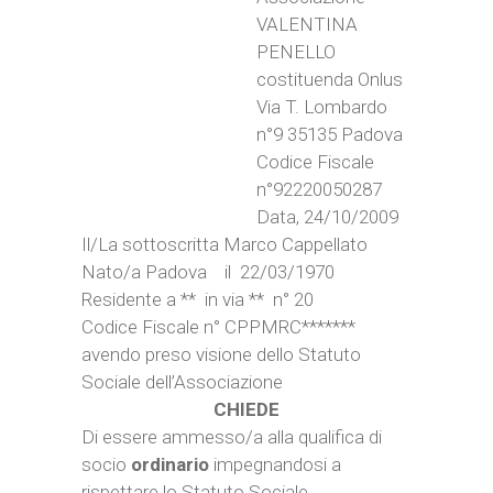
VALENTINA
PENELLO
costituenda Onlus
Via T. Lombardo
n°9 35135 Padova
Codice Fiscale
n°92220050287
Data, 24/10/2009
Il/La sottoscritta Marco Cappellato
Nato/a Padova il 22/03/1970
Residente a ** in via ** n° 20
Codice Fiscale n° CPPMRC*******
avendo preso visione dello Statuto
Sociale dell’Associazione
CHIEDE
Di essere ammesso/a alla qualifica di
socio
ordinario
impegnandosi a
rispettare lo Statuto Sociale