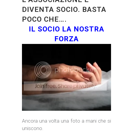
DIVENTA SOCIO. BASTA
POCO CHE….
IL SOCIO LA NOSTRA
FORZA
Ancora una volta una foto a mani che si
uniscono.