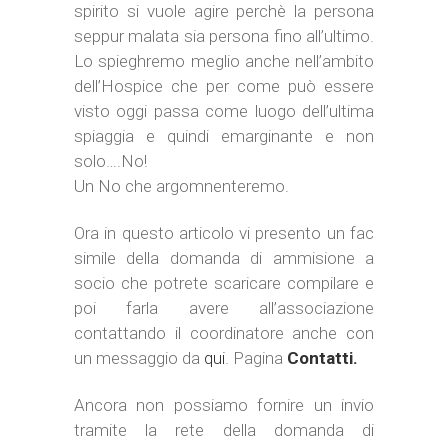
spirito si vuole agire perchè la persona
seppur malata sia persona fino all’ultimo.
Lo spieghremo meglio anche nell’ambito
dell’Hospice che per come può essere
visto oggi passa come luogo dell’ultima
spiaggia e quindi emarginante e non
solo….No!
Un No che argomnenteremo.
Ora in questo articolo vi presento un fac
simile della domanda di ammisione a
socio che potrete scaricare compilare e
poi farla avere all’associazione
contattando il coordinatore anche con
un messaggio da
qui
. Pagina
Contatti.
Ancora non possiamo fornire un invio
tramite la rete della domanda di