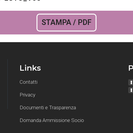
STAMPA / PDF
Links
P
Contatti
Privacy
Documenti e Trasparenza
Domanda Ammissione Socio