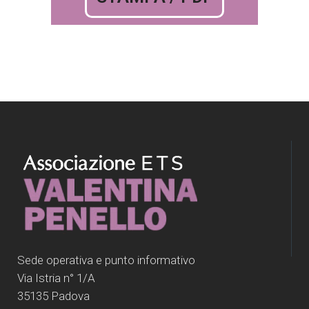
Sede operativa e punto informativo
Via Istria n° 1/A
35135 Padova