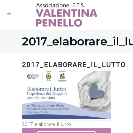
2017_elaborare_il_l
2017_ELABORARE_IL_LUTTO
2017_elaborare_il_lutto