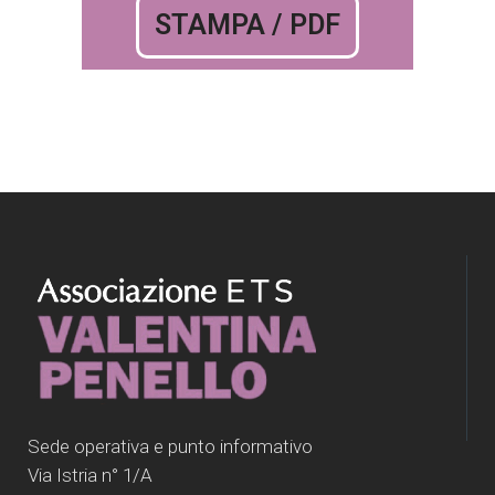
STAMPA / PDF
Sede operativa e punto informativo
Via Istria n° 1/A