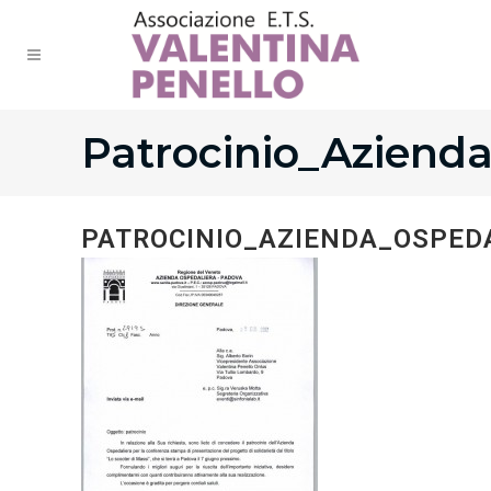
Patrocinio_Aziend
PATROCINIO_AZIENDA_OSPED