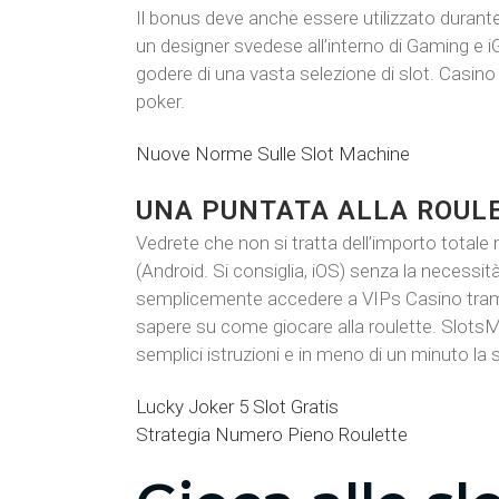
Il bonus deve anche essere utilizzato durant
un designer svedese all’interno di Gaming e i
godere di una vasta selezione di slot. Casino
poker.
Nuove Norme Sulle Slot Machine
UNA PUNTATA ALLA ROUL
Vedrete che non si tratta dell’importo totale 
(Android. Si consiglia, iOS) senza la necessit
semplicemente accedere a VIPs Casino tramite
sapere su come giocare alla roulette. SlotsMil
semplici istruzioni e in meno di un minuto la 
Lucky Joker 5 Slot Gratis
Strategia Numero Pieno Roulette