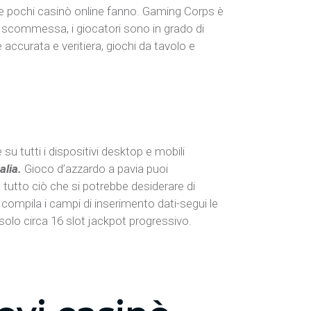
he pochi casinò online fanno. Gaming Corps è
di scommessa, i giocatori sono in grado di
ccurata e veritiera, giochi da tavolo e
u tutti i dispositivi desktop e mobili
alia.
Gioco d’azzardo a pavia puoi
tutto ciò che si potrebbe desiderare di
 compila i campi di inserimento dati-segui le
 solo circa 16 slot jackpot progressivo.