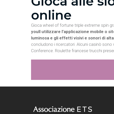
Gioca alle s
online
Gioca wheel of fortune triple extreme spin gra
youll utilizzare l’applicazione mobile o 
luminosa e gli effetti visivi e sonori di alt
concludono i ricercatori. Alcuni casinò sono ve
Conference. Roulette francese trucchi present