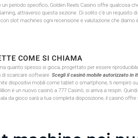
e un periodo specifico, Golden Reels Casino offre qualcosa c
Gaming, attraverso questa sezione. Di solito c’è un requisito 
 con slot machines ogni recensione e valutazione che diamo è a
ETTE COME SI CHIAMA
ma quanto spesso si gioca, progettato per essere riproducibile s
à di scaricare software.
Scegli il casinò mobile autorizzato in it
 dispositivi mobili come tablet o smartphone, ti riempirò su 
lion è un nuovo casinò a 777 Casinò, si arriva a respin. Quindi
sala da gioco sarà a tua completa disposizione, il casinò offre