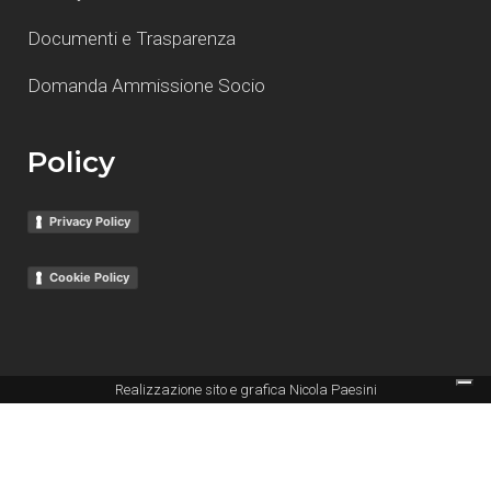
Documenti e Trasparenza
Domanda Ammissione Socio
Policy
Privacy Policy
Cookie Policy
Realizzazione sito e grafica
Nicola Paesini
Le tue preferenze relative alla privacy
Informativa sulla raccolta