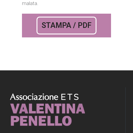
malata.
STAMPA / PDF